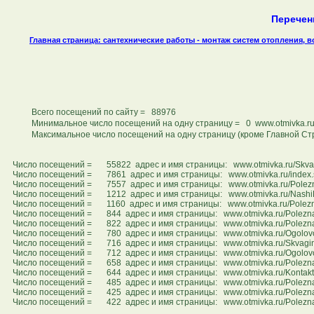
Перечен
Главная страница: сантехнические работы - монтаж систем отопления, 
Всего посещений по сайту = 88976
Минимальное число посещений на одну страницу = 0 www.otmivka.ru
Максимальное число посещений на одну страницу (кроме Главной Ст
Число посещений = 55822 адрес и имя страницы: www.otmivka.ru/Skvag
Число посещений = 7861 адрес и имя страницы: www.otmivka.ru/index.s
Число посещений = 7557 адрес и имя страницы: www.otmivka.ru/PoleznayaI
Число посещений = 1212 адрес и имя страницы: www.otmivka.ru/NashiRa
Число посещений = 1160 адрес и имя страницы: www.otmivka.ru/Poleznay
Число посещений = 844 адрес и имя страницы: www.otmivka.ru/PoleznayaI
Число посещений = 822 адрес и имя страницы: www.otmivka.ru/PoleznayaI
Число посещений = 780 адрес и имя страницы: www.otmivka.ru/Ogolovok-s
Число посещений = 716 адрес и имя страницы: www.otmivka.ru/Skvaginni
Число посещений = 712 адрес и имя страницы: www.otmivka.ru/Ogolovok-
Число посещений = 658 адрес и имя страницы: www.otmivka.ru/Polezna
Число посещений = 644 адрес и имя страницы: www.otmivka.ru/Kontakti
Число посещений = 485 адрес и имя страницы: www.otmivka.ru/Poleznaya
Число посещений = 425 адрес и имя страницы: www.otmivka.ru/Poleznay
Число посещений = 422 адрес и имя страницы: www.otmivka.ru/PoleznayaI