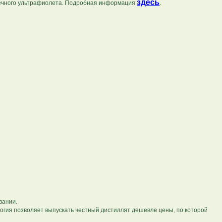
здесь
олнечного ультрафиолета. Подробная информация
.
вании.
огия позволяет выпускать честный дистиллят дешевле цены, по которой