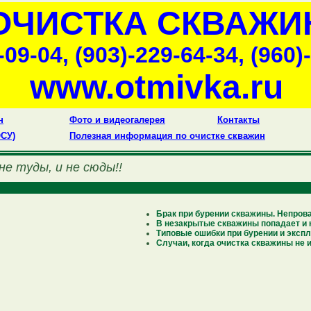
ОЧИСТКА СКВАЖИ
-09-04, (903)-229-64-34, (960)
www.otmivka.ru
н
Фото и видеогалерея
Контакты
СУ)
Полезная информация по очистке скважин
 туды, и не сюды!!
Брак при бурении скважины. Непров
В незакрытые скважины попадает и 
Типовые ошибки при бурении и эксп
Случаи, когда очистка скважины не