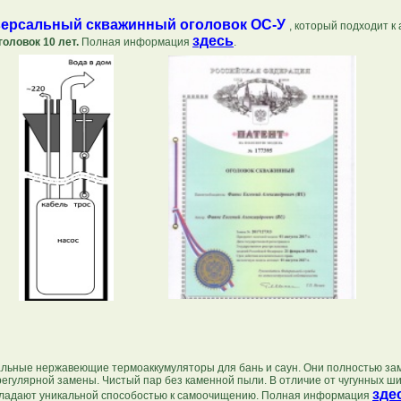
ерсальный скважинный оголовок ОС-У
, который подходит к
здесь
головок 10 лет.
Полная информация
.
альные нержавеющие термоаккумуляторы для бань и саун. Они полностью за
 регулярной замены. Чистый пар без каменной пыли. В отличие от чугунных ш
зде
Обладают уникальной способостью к самоочищению. Полная информация