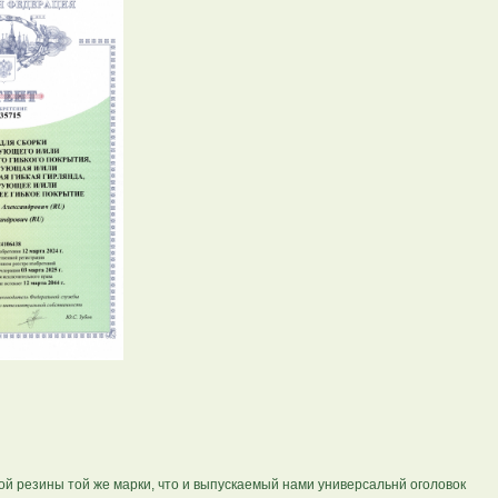
дой резины той же марки, что и выпускаемый нами универсальнй оголовок