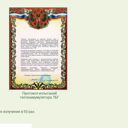
Протокол испытаний
теплоаккумулятора ТБГ
 излучение в 50 раз.