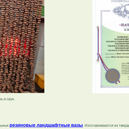
ь и саун.
резиновые ландшафтные вазы
альные
. Изготавливаются из твер