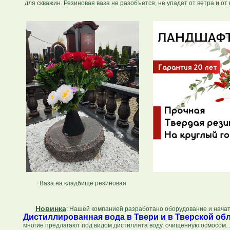
для скважин. Резиновая ваза не разобъется, не упадет от ветра и о
Ваза на кладбище резиновая
Новинка
: Нашей компанией разработано оборудование и начат
Дистиллированная вода в Твери и в Тверской об
многие предлагают под видом дистиллята воду, очищенную осмосом. 