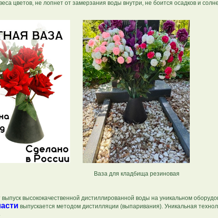
т веса цветов, не лопнет от замерзания воды внутри, не боится осадков и с
Ваза для кладбища резиновая
 выпуск высококачественной дистиллированной воды на уникальном оборудо
ласти
выпускается методом дистилляции (выпаривания). Уникальная технол
.